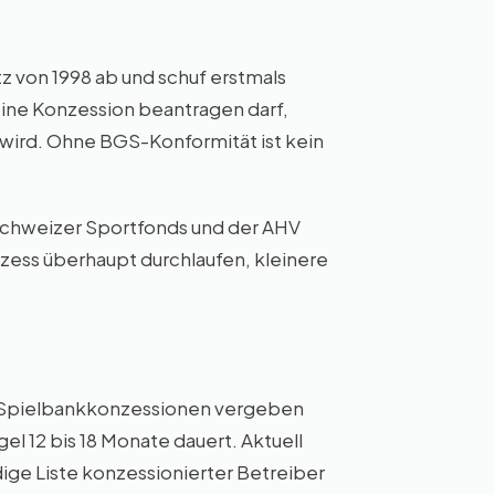
tz von 1998 ab und schuf erstmals
eine Konzession beantragen darf,
wird. Ohne BGS-Konformität ist kein
 Schweizer Sportfonds und der AHV
zess überhaupt durchlaufen, kleinere
ie Spielbankkonzessionen vergeben
gel 12 bis 18 Monate dauert. Aktuell
ige Liste konzessionierter Betreiber