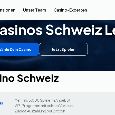
nsionen
Unser Team
Casino-Experten
asinos Schweiz L
ähle Dein Casino
Jetzt Spielen
sino Schweiz
Mehr als 3.000 Spiele im Angebot
is
VIP-Programm mit echten Vorteilen
Zügige Auszahlung per Bitcoin