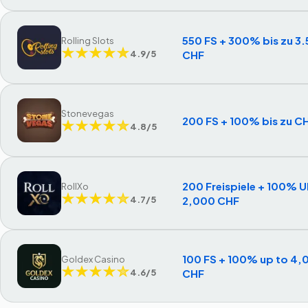
550 FS + 300% bis zu 3
Rolling Slots
4.9/5
CHF
Stonevegas
200 FS + 100% bis zu C
4.8/5
200 Freispiele + 100% 
RollXo
4.7/5
2,000 CHF
100 FS + 100% up to 4,
Goldex Casino
4.6/5
CHF