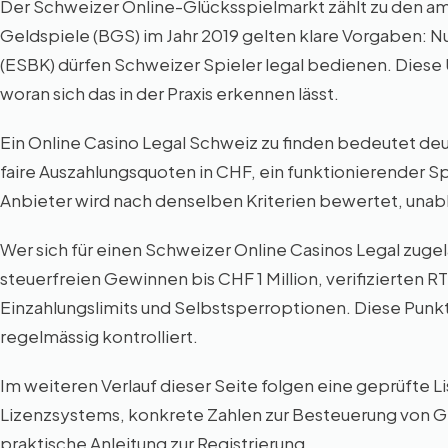
Der Schweizer Online-Glücksspielmarkt zählt zu den am
Geldspiele (BGS) im Jahr 2019 gelten klare Vorgaben: 
(ESBK) dürfen Schweizer Spieler legal bedienen. Diese
woran sich das in der Praxis erkennen lässt.
Ein Online Casino Legal Schweiz zu finden bedeutet de
faire Auszahlungsquoten in CHF, ein funktionierender
Anbieter wird nach denselben Kriterien bewertet, una
Wer sich für einen Schweizer Online Casinos Legal zuge
steuerfreien Gewinnen bis CHF 1 Million, verifizierten
Einzahlungslimits und Selbstsperroptionen. Diese Punk
regelmässig kontrolliert.
Im weiteren Verlauf dieser Seite folgen eine geprüfte L
Lizenzsystems, konkrete Zahlen zur Besteuerung von G
praktische Anleitung zur Registrierung.