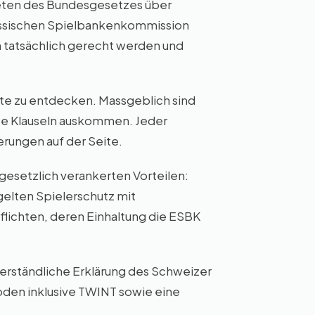
treten des Bundesgesetzes über
enössischen Spielbankenkommission
n tatsächlich gerecht werden und
ite zu entdecken. Massgeblich sind
kte Klauseln auskommen. Jeder
rungen auf der Seite.
gesetzlich verankerten Vorteilen:
gelten Spielerschutz mit
flichten, deren Einhaltung die ESBK
 verständliche Erklärung des Schweizer
den inklusive TWINT sowie eine