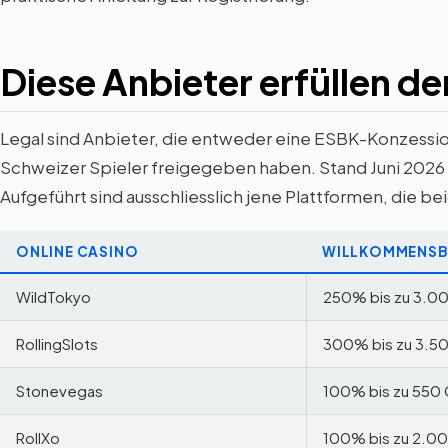
Diese Anbieter erfüllen d
Legal sind Anbieter, die entweder eine ESBK-Konzessio
Schweizer Spieler freigegeben haben. Stand Juni 2026 si
Aufgeführt sind ausschliesslich jene Plattformen, die bei
ONLINE CASINO
WILLKOMMENS
WildTokyo
250% bis zu 3.00
RollingSlots
300% bis zu 3.5
Stonevegas
100% bis zu 550 
RollXo
100% bis zu 2.0